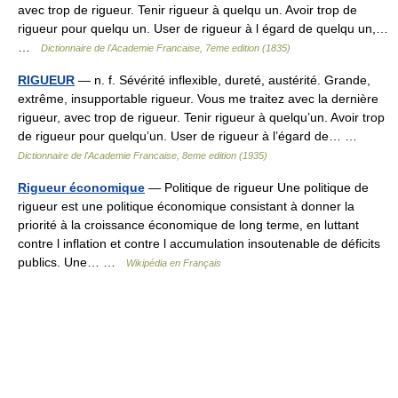
avec trop de rigueur. Tenir rigueur à quelqu un. Avoir trop de
rigueur pour quelqu un. User de rigueur à l égard de quelqu un,…
…
Dictionnaire de l'Academie Francaise, 7eme edition (1835)
RIGUEUR
— n. f. Sévérité inflexible, dureté, austérité. Grande,
extrême, insupportable rigueur. Vous me traitez avec la dernière
rigueur, avec trop de rigueur. Tenir rigueur à quelqu’un. Avoir trop
de rigueur pour quelqu’un. User de rigueur à l’égard de… …
Dictionnaire de l'Academie Francaise, 8eme edition (1935)
Rigueur économique
— Politique de rigueur Une politique de
rigueur est une politique économique consistant à donner la
priorité à la croissance économique de long terme, en luttant
contre l inflation et contre l accumulation insoutenable de déficits
publics. Une… …
Wikipédia en Français